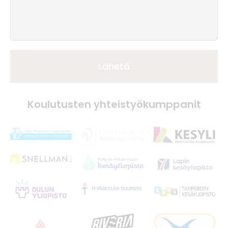
Lähetä
Koulutusten yhteistyökumppanit