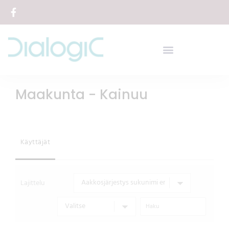
Siirry
sisältöön
Maakunta - Kainuu
Käyttäjät
Lajittelu